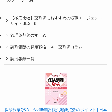
【徹底比較】薬剤師におすすめの転職エージェント
サイトBEST５！
管理薬剤師のすゝめ
調剤報酬の算定戦略 ＆ 薬剤師コラム
調剤報酬一覧
保険調剤Q&A 令和6年版 調剤報酬点数のポイント [ 日本