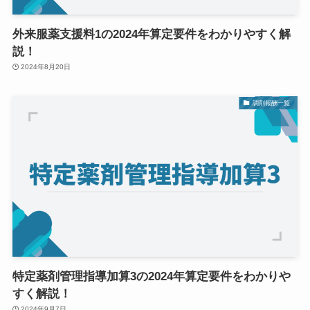
外来服薬支援料1の2024年算定要件をわかりやすく解
説！
2024年8月20日
調剤報酬一覧
特定薬剤管理指導加算3の2024年算定要件をわかりや
すく解説！
2024年9月7日