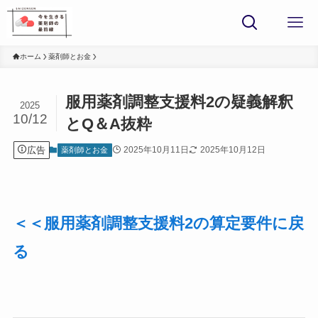
ホーム
薬剤師とお金
服用薬剤調整支援料2の疑義解釈
2025
10/12
とQ＆A抜粋
広告
2025年10月11日
2025年10月12日
薬剤師とお金
＜＜服用薬剤調整支援料2の算定要件に戻
る