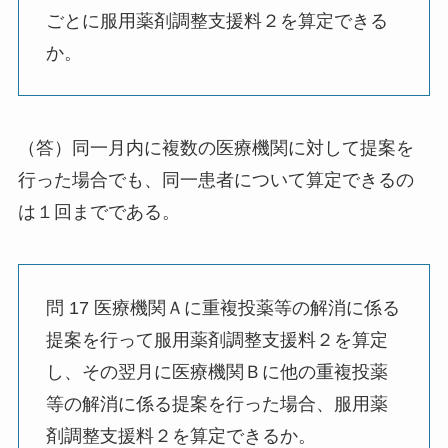
ごとに服用薬剤調整支援料２を算定できる
か。
（答）同一月内に複数の医療機関に対して提案を
行った場合でも、同一患者について算定できるの
は１回までである。
問 17 医療機関Ａに重複投薬等の解消に係る
提案を行って服用薬剤調整支援料２を算定
し、その翌月に医療機関Ｂに他の重複投薬
等の解消に係る提案を行った場合、服用薬
剤調整支援料２を算定できるか。