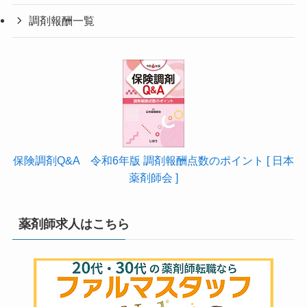
調剤報酬一覧
保険調剤Q&A 令和6年版 調剤報酬点数のポイント [ 日本
薬剤師会 ]
薬剤師求人はこちら