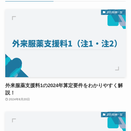
調剤報酬一覧
外来服薬支援料1の2024年算定要件をわかりやすく解
説！
2024年8月20日
調剤報酬一覧