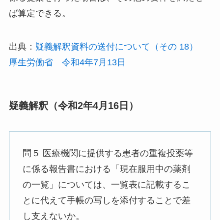
ば算定できる。
出典：
疑義解釈資料の送付について（その 18）
厚生労働省 令和4年7月13日
疑義解釈（令和2年4月16日）
問５ 医療機関に提供する患者の重複投薬等
に係る報告書における「現在服用中の薬剤
の一覧」については、一覧表に記載するこ
とに代えて手帳の写しを添付することで差
し支えないか。