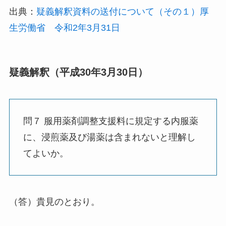
出典：
疑義解釈資料の送付について（その１）厚
生労働省 令和2年3月31日
疑義解釈（平成30年3月30日）
問７ 服用薬剤調整支援料に規定する内服薬
に、浸煎薬及び湯薬は含まれないと理解し
てよいか。
（答）貴見のとおり。