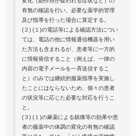
変化（副作用が疑われる症状など）の
有無の確認を行い、必要な薬学的管理
及び指導を行った場合に算定する。
(２) (１)の電話等による確認方法につい
ては、電話の他に情報通信機器を用い
た方法も含まれるが、患者等に一方的
に情報発信すること（例えば、一律の
内容の電子メールを一斉送信するこ
と）のみでは継続的服薬指導を実施し
たことにはならないため、個々の患者
の状況等に応じた必要な対応を行うこ
と。
(３) (１)の麻薬による鎮痛等の効果や患
者の服薬中の体調の変化の有無の確認