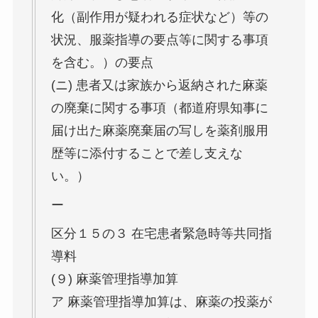
化（副作用が疑われる症状など）等の
状況、服薬指導の要点等に関する事項
を含む。）の要点
(ニ) 患者又は家族から返納された麻薬
の廃棄に関する事項（都道府県知事に
届け出た麻薬廃棄届の写しを薬剤服用
歴等に添付することで差し支えな
い。）
ー
区分１５の３ 在宅患者緊急時等共同指
導料
(９) 麻薬管理指導加算
ア 麻薬管理指導加算は、麻薬の投薬が