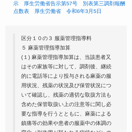
示 厚生労働省告示第57号 別表第三調剤報酬
点数表 厚生労働省 令和6年3月5日
区分１０の３ 服薬管理指導料
５ 麻薬管理指導加算
(１) 麻薬管理指導加算は、当該患者又
はその家族等に対して、調剤後、継続
的に電話等により投与される麻薬の服
用状況、残薬の状況及び保管状況につ
いて確認し、残薬の適切な取扱方法も
含めた保管取扱い上の注意等に関し必
要な指導を行うとともに、麻薬による
鎮痛等の効果や患者の服薬中の体調の