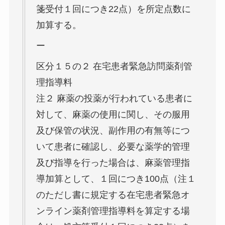
箋受付１回につき22点）を所定点数に
加算する。
ー
区分１５の２ 在宅患者緊急訪問薬剤管
理指導料
注２ 麻薬の投薬が行われている患者に
対して、麻薬の使用に関し、その服用
及び保管の状況、副作用の有無等につ
いて患者に確認し、必要な薬学的管理
及び指導を行った場合は、麻薬管理指
導加算として、１回につき100点（注１
のただし書に規定する在宅患者緊急オ
ンライン薬剤管理指導料を算定する場