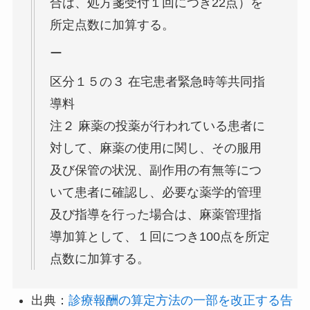
合は、処方箋受付１回につき22点）を
所定点数に加算する。
ー
区分１５の３ 在宅患者緊急時等共同指
導料
注２ 麻薬の投薬が行われている患者に
対して、麻薬の使用に関し、その服用
及び保管の状況、副作用の有無等につ
いて患者に確認し、必要な薬学的管理
及び指導を行った場合は、麻薬管理指
導加算として、１回につき100点を所定
点数に加算する。
出典：
診療報酬の算定方法の一部を改正する告