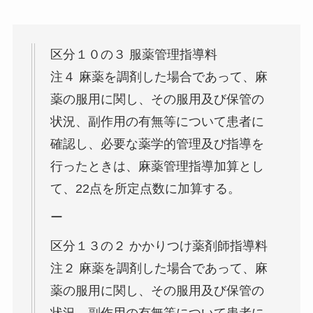
区分１０の３ 服薬管理指導料
注４ 麻薬を調剤した場合であって、麻
薬の服用に関し、その服用及び保管の
状況、副作用の有無等について患者に
確認し、必要な薬学的管理及び指導を
行ったときは、麻薬管理指導加算とし
て、22点を所定点数に加算する。
ー
区分１３の２ かかりつけ薬剤師指導料
注２ 麻薬を調剤した場合であって、麻
薬の服用に関し、その服用及び保管の