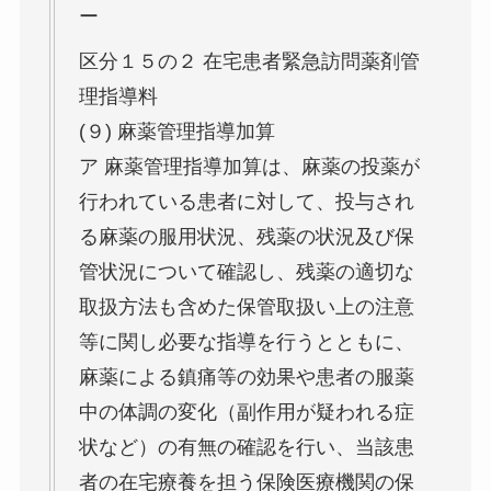
ー
区分１５の２ 在宅患者緊急訪問薬剤管
理指導料
(９) 麻薬管理指導加算
ア 麻薬管理指導加算は、麻薬の投薬が
行われている患者に対して、投与され
る麻薬の服用状況、残薬の状況及び保
管状況について確認し、残薬の適切な
取扱方法も含めた保管取扱い上の注意
等に関し必要な指導を行うとともに、
麻薬による鎮痛等の効果や患者の服薬
中の体調の変化（副作用が疑われる症
状など）の有無の確認を行い、当該患
者の在宅療養を担う保険医療機関の保