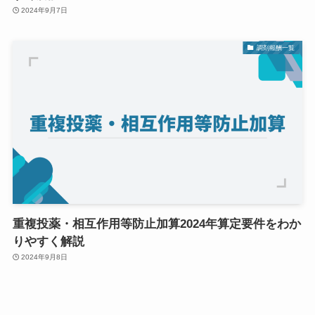
2024年9月7日
調剤報酬一覧
重複投薬・相互作用等防止加算2024年算定要件をわか
りやすく解説
2024年9月8日