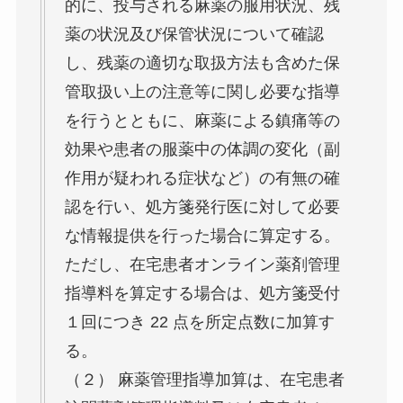
的に、投与される麻薬の服用状況、残
薬の状況及び保管状況について確認
し、残薬の適切な取扱方法も含めた保
管取扱い上の注意等に関し必要な指導
を行うとともに、麻薬による鎮痛等の
効果や患者の服薬中の体調の変化（副
作用が疑われる症状など）の有無の確
認を行い、処方箋発行医に対して必要
な情報提供を行った場合に算定する。
ただし、在宅患者オンライン薬剤管理
指導料を算定する場合は、処方箋受付
１回につき 22 点を所定点数に加算す
る。
（２） 麻薬管理指導加算は、在宅患者