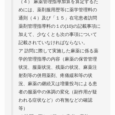
（４） 麻薬管理指導加算を算定するた
めには、薬剤服用歴等に薬学管理料の
通則（４）及び「１５」在宅患者訪問
薬剤管理指導料の１の(10)の記載事項に
加えて、少なくとも次の事項について
記載されていなければならない。
ア 訪問に際して実施した麻薬に係る薬
学的管理指導の内容（麻薬の保管管理
状況、服薬状況、残薬の状況、麻薬注
射剤等の併用薬剤、疼痛緩和等の状
況、麻薬の継続又は増量投与による患
者の服薬中の体調の変化（副作用が疑
われる症状など）の有無などの確認
等）