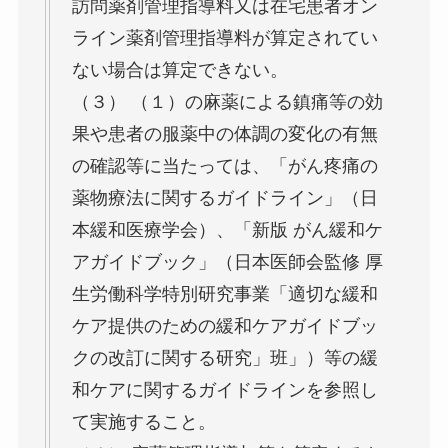
訪問薬剤管理指導料又は在宅患者オン
ライン薬剤管理指導料が算定されてい
ない場合は算定できない。
（３） （１）の麻薬による鎮痛等の効
果や患者の服薬中の体調の変化の有無
の確認等に当たっては、「がん疼痛の
薬物療法に関するガイドライン」（日
本緩和医療学会）、「新版 がん緩和ケ
アガイドブック」（日本医師会監修 厚
生労働科学特別研究事業「適切な緩和
ケア提供のための緩和ケアガイドブッ
クの改訂に関する研究」班」）等の緩
和ケアに関するガイドラインを参照し
て実施すること。