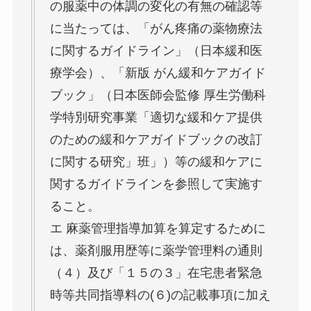
の服薬中の体調の変化の有無の確認等
に当たっては、「がん疼痛の薬物療法
に関するガイドライン」（日本緩和医
療学会）、「新版 がん緩和ケアガイド
ブック」（日本医師会監修 厚生労働科
学特別研究事業「適切な緩和ケア提供
のための緩和ケアガイドブックの改訂
に関する研究」班」）等の緩和ケアに
関するガイドラインを参照して実施す
ること。
エ 麻薬管理指導加算を算定するために
は、薬剤服用歴等に薬学管理料の通則
（４）及び「１５の３」在宅患者緊急
時等共同指導料の(６)の記載事項に加え