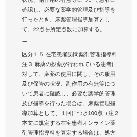
状況、副作用の有無等について患者に
確認し、必要な薬学的管理及び指導を
行ったとき、麻薬管理指導加算とし
て、22点を所定点数に加算する。
ー
区分１５ 在宅患者訪問薬剤管理指導料
注３ 麻薬の投薬が行われている患者に
対して、麻薬の使用に関し、その服用
及び保管の状況、副作用の有無等につ
いて患者に確認し、必要な薬学的管理
及び指導を行った場合は、麻薬管理指
導加算として、１回につき100点（注２
本文に規定する在宅患者オンライン薬
剤管理指導料を算定する場合は、処方