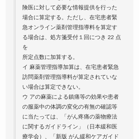
険医に対して必要な情報提供を行った
場合に算定する。ただし、在宅患者緊
急オンライン薬剤管理指導料を算定す
る場合は、処方箋受付１回につき 22 点
を
所定点数に加算する。
イ 麻薬管理指導加算は、在宅患者緊急
訪問薬剤管理指導料が算定されていな
い場合は算定できない。
ウ アの麻薬による鎮痛等の効果や患者
の服薬中の体調の変化の有無の確認等
に当たっては、「がん疼痛の薬物療法
に関するガイドライン」（日本緩和医
療学会）、「新版 がん緩和ケアガイド