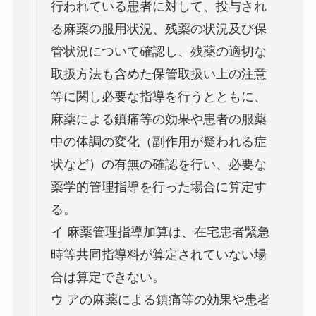
行われている患者に対して、投与され
る麻薬の服用状況、残薬の状況及び保
管状況について確認し、残薬の適切な
取扱方法も含めた保管取扱い上の注意
等に関し必要な指導を行うとともに、
麻薬による鎮痛等の効果や患者の服薬
中の体調の変化（副作用が疑われる症
状など）の有無の確認を行い、必要な
薬学的管理指導を行った場合に算定す
る。
イ 麻薬管理指導加算は、在宅患者緊急
時等共同指導料が算定されていない場
合は算定できない。
ウ アの麻薬による鎮痛等の効果や患者