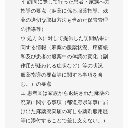
イ 訪問に際して行った患者・家族への
指導の要点（麻薬に係る服薬指導、残
薬の適切な取扱方法も含めた保管管理
の指導等）
ウ 処方医に対して提供した訪問結果に
関する情報（麻薬の服薬状況、疼痛緩
和及び患者の服薬中の体調の変化（副
作用が疑われる症状など）等の状況、
服薬指導の要点等に関する事項を含
む。）の要点
エ 患者又は家族から返納された麻薬の
廃棄に関する事項（都道府県知事に届
け出た麻薬廃棄届の写しを薬剤服用歴
等に添付することで差し支えない。）