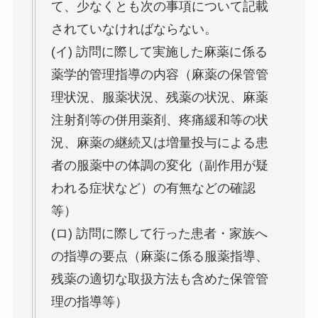
て、少なくとも次の事項について記載
されていなければならない。
(イ) 訪問に際して実施した麻薬に係る
薬学的管理指導の内容（麻薬の保管管
理状況、服薬状況、残薬の状況、麻薬
注射剤等の併用薬剤、疼痛緩和等の状
況、麻薬の継続又は増量投与による患
者の服薬中の体調の変化（副作用が疑
われる症状など）の有無などの確認
等）
(ロ) 訪問に際して行った患者・家族へ
の指導の要点（麻薬に係る服薬指導、
残薬の適切な取扱方法も含めた保管管
理の指導等）