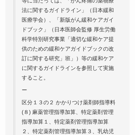
等に当たっては、「がん疼痛の薬物療
法に関するガイドライン」（日本緩和
医療学会）、「新版がん緩和ケアガイ
ドブック」（日本医師会監修 厚生労働
科学特別研究事業「適切な緩和ケア提
供のための緩和ケアガイドブックの改
訂に関する研究」班」）等の緩和ケア
に関するガイドラインを参照して実施
すること。
ー
区分１３の２ かかりつけ薬剤師指導料
(８) 麻薬管理指導加算、特定薬剤管理
指導加算１、特定薬剤管理指導加算
２、特定薬剤管理指導加算３、乳幼児