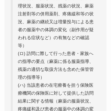
理状況、服薬状況、残薬の状況、麻薬
注射剤等の併用薬剤、疼痛緩和等の状
況、麻薬の継続又は増量投与による患
者の服薬中の体調の変化（副作用が疑
われる症状など）の有無などの確認
等）
(ロ) 訪問に際して行った患者・家族へ
の指導の要点（麻薬に係る服薬指導、
残薬の適切な取扱方法も含めた保管管
理の指導等）
(ハ) 当該患者の在宅療養を担う保険医
療機関の保険医に対して提供した訪問
結果に関する情報（麻薬の服薬状況、
疼痛緩和及び患者の服薬中の体調の変