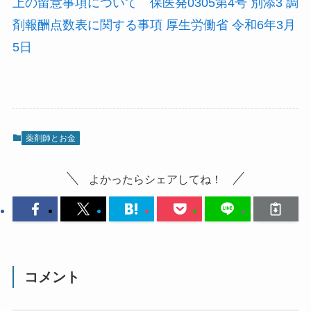
上の留意事項について 保医発0305第4号 別添3 調
剤報酬点数表に関する事項 厚生労働省 令和6年3月
5日
薬剤師とお金
よかったらシェアしてね！
コメント