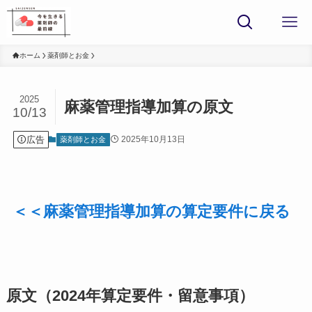
ホーム
薬剤師とお金
2025
麻薬管理指導加算の原文
10/13
広告
2025年10月13日
薬剤師とお金
＜＜麻薬管理指導加算の算定要件に戻る
原文（2024年算定要件・留意事項）