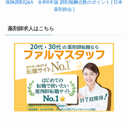
保険調剤Q&A 令和6年版 調剤報酬点数のポイント [ 日本
薬剤師会 ]
薬剤師求人はこちら