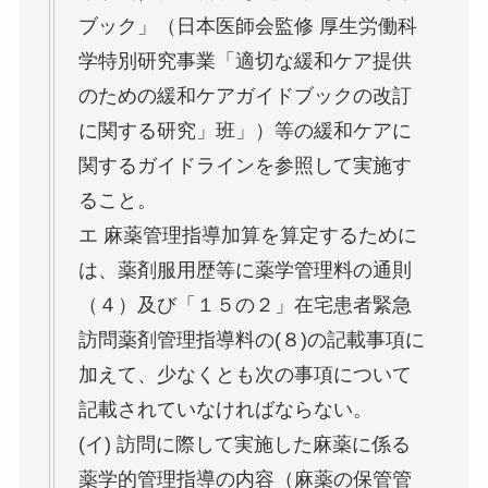
ブック」（日本医師会監修 厚生労働科
学特別研究事業「適切な緩和ケア提供
のための緩和ケアガイドブックの改訂
に関する研究」班」）等の緩和ケアに
関するガイドラインを参照して実施す
ること。
エ 麻薬管理指導加算を算定するために
は、薬剤服用歴等に薬学管理料の通則
（４）及び「１５の２」在宅患者緊急
訪問薬剤管理指導料の(８)の記載事項に
加えて、少なくとも次の事項について
記載されていなければならない。
(イ) 訪問に際して実施した麻薬に係る
薬学的管理指導の内容（麻薬の保管管