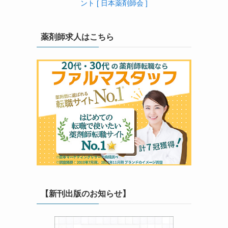
ント [ 日本薬剤師会 ]
薬剤師求人はこちら
【新刊出版のお知らせ】