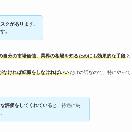
リスクがあります。
です。
の自分の市場価値、業界の相場を知るためにも効果的な手段
と
がなければ転職をしなければいい
だけの話なので、特にやって
分な評価をしてくれている
と、待遇に納
す。