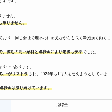
はずです。
りません。
も限りません。
ており、同じ会社で理不尽に耐えながらも長く辛抱強く働くこ
で、後期の高い給料と退職金により老後も安泰
でした。
なりつつあります。
人以上がリストラ
され、2024年も1万人を超えようとしていま
退職金は減り続けています。
退職金