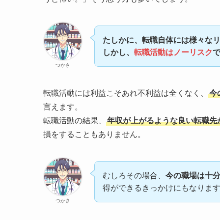
たしかに、転職自体には様々な
しかし、
転職活動はノーリスク
つかさ
転職活動には利益こそあれ不利益は全くなく、
今
言えます。
転職活動の結果、
年収が上がるような良い転職先
損をすることもありません。
むしろその場合、
今の職場は十
得ができるきっかけにもなりま
つかさ