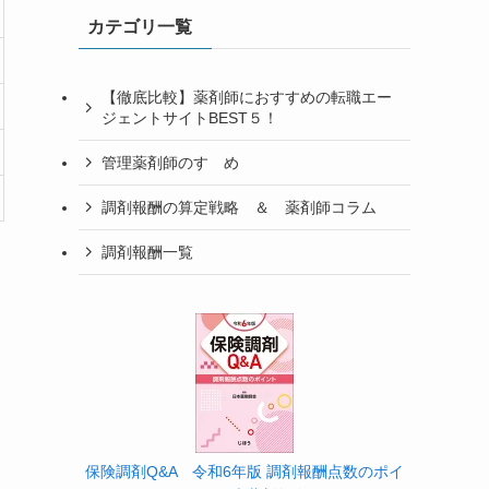
カテゴリ一覧
【徹底比較】薬剤師におすすめの転職エー
ジェントサイトBEST５！
管理薬剤師のすゝめ
調剤報酬の算定戦略 ＆ 薬剤師コラム
調剤報酬一覧
保険調剤Q&A 令和6年版 調剤報酬点数のポイ