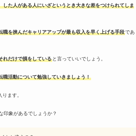
、した人がある人にいざというとき大きな差をつけられてしま
転職を挟んだキャリアアップが最も収入を早く上げる手段
であ
それだけで損をしている
と言っていいでしょう。
転職活動について勉強していきましょう！
入ります。
な印象があるでしょうか？