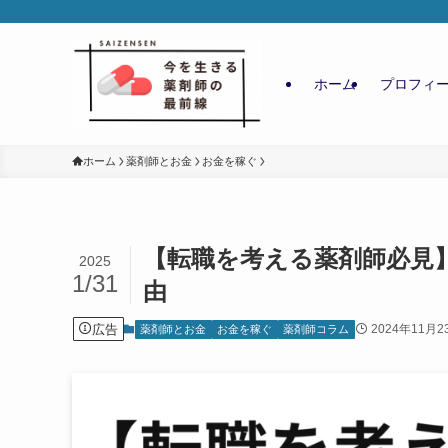
ホーム
プロフィ
ホーム
薬剤師とお金
お金を稼ぐ
【転職を考える薬剤師必見
2025
1/31
由
広告
2024年11月2
薬剤師とお金
お金を稼ぐ
薬剤師コラム