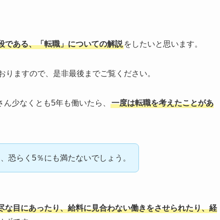
段である、「転職」についての解説
をしたいと思います。
おりますので、是非最後までご覧ください。
さん少なくとも5年も働いたら、
一度は転職を考えたことがあ
、恐らく5％にも満たないでしょう。
尽な目にあったり、給料に見合わない働きをさせられたり、経