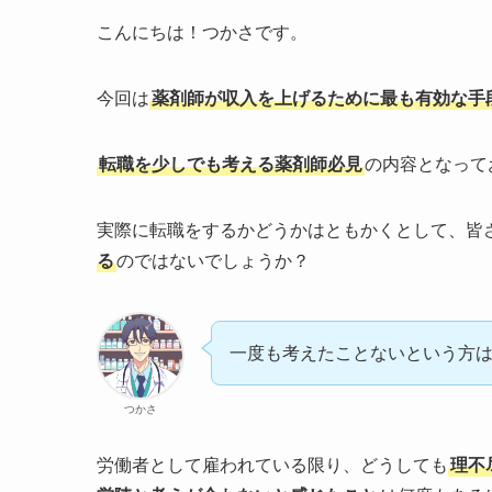
こんにちは！つかさです。
今回は
薬剤師が収入を上げるために最も有効な手
転職を少しでも考える薬剤師必見
の内容となって
実際に転職をするかどうかはともかくとして、皆
る
のではないでしょうか？
一度も考えたことないという方は
つかさ
労働者として雇われている限り、どうしても
理不