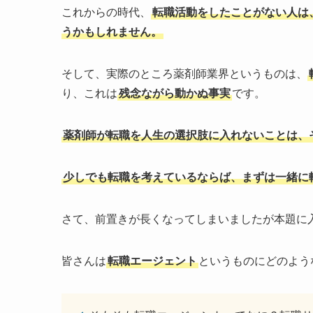
これからの時代、
転職活動をしたことがない人は
うかもしれません。
そして、実際のところ薬剤師業界というものは、
り、これは
残念ながら動かぬ事実
です。
薬剤師が転職を人生の選択肢に入れないことは、
少しでも転職を考えているならば、まずは一緒に
さて、前置きが長くなってしまいましたが本題に
皆さんは
転職エージェント
というものにどのよう