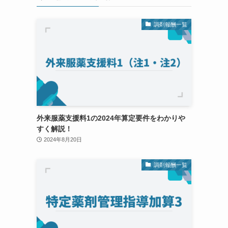
調剤報酬一覧
外来服薬支援料1の2024年算定要件をわかりや
すく解説！
2024年8月20日
調剤報酬一覧