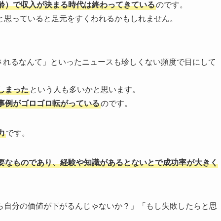
齢）で収入が決まる時代は終わってきている
のです。
と思っていると足元をすくわれるかもしれません。
されるなんて」といったニュースも珍しくない頻度で目にして
しまった
という人も多いかと思います。
事例がゴロゴロ転がっている
のです。
力
です。
要なものであり、経験や知識があるとないとで成功率が大きく
ら自分の価値が下がるんじゃないか？」「もし失敗したらと思